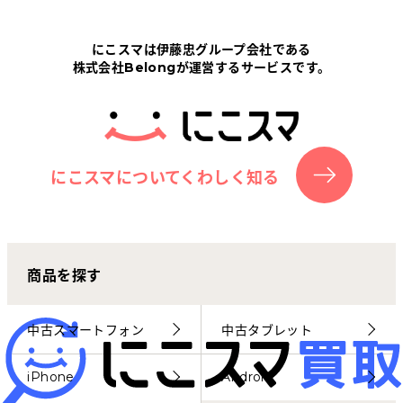
Tabletから探す
にこスマは伊藤忠グループ会社である
株式会社Belongが運営するサービスです。
にこスマについて
サポートセンター
お客さまの声
にこスマについてくわしく知る
ニュース
商品を探す
にこスマ通信
マイページ
中古スマートフォン
中古タブレット
iPhone
Android