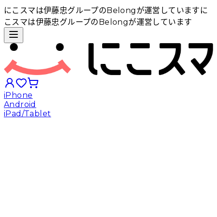
にこスマは伊藤忠グループのBelongが運営しています
に
こスマは伊藤忠グループのBelongが運営しています
iPhone
Android
iPad/Tablet
iPhoneから探す
Androidから探す
iPadから探す