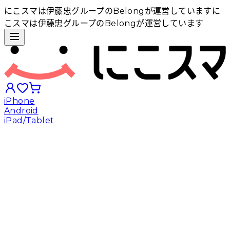
にこスマは伊藤忠グループのBelongが運営しています
に
こスマは伊藤忠グループのBelongが運営しています
iPhone
Android
iPad/Tablet
iPhoneから探す
Androidから探す
iPadから探す