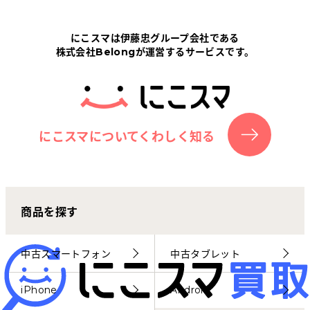
Tabletから探す
にこスマは伊藤忠グループ会社である
株式会社Belongが運営するサービスです。
にこスマについて
サポートセンター
お客さまの声
にこスマについてくわしく知る
ニュース
商品を探す
にこスマ通信
マイページ
中古スマートフォン
中古タブレット
iPhone
Android