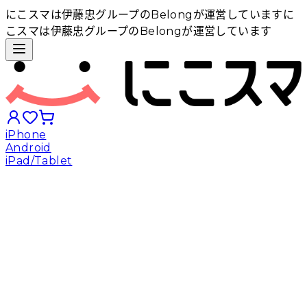
にこスマは伊藤忠グループのBelongが運営しています
に
こスマは伊藤忠グループのBelongが運営しています
iPhone
Android
iPad/Tablet
iPhoneから探す
Androidから探す
iPadから探す