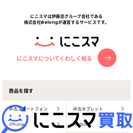
Tabletから探す
にこスマは伊藤忠グループ会社である
株式会社Belongが運営するサービスです。
にこスマについて
サポートセンター
お客さまの声
にこスマについてくわしく知る
ニュース
商品を探す
にこスマ通信
マイページ
中古スマートフォン
中古タブレット
iPhone
Android