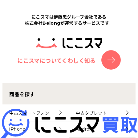
Tabletから探す
にこスマは伊藤忠グループ会社である
株式会社Belongが運営するサービスです。
にこスマについて
サポートセンター
お客さまの声
にこスマについてくわしく知る
ニュース
商品を探す
にこスマ通信
マイページ
中古スマートフォン
中古タブレット
iPhone
Android