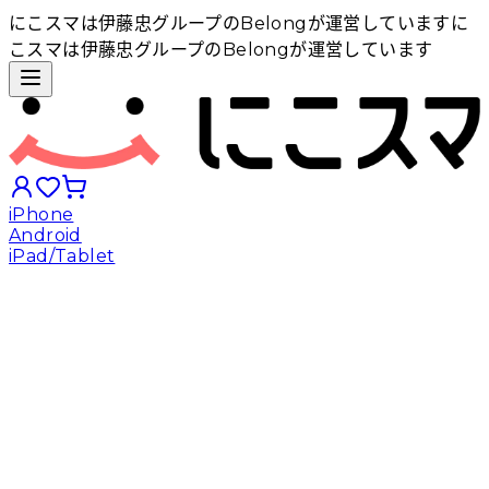
にこスマは伊藤忠グループのBelongが運営しています
に
こスマは伊藤忠グループのBelongが運営しています
iPhone
Android
iPad/Tablet
iPhoneから探す
Androidから探す
iPadから探す