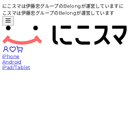
にこスマは伊藤忠グループのBelongが運営しています
に
こスマは伊藤忠グループのBelongが運営しています
iPhone
Android
iPad/Tablet
iPhoneから探す
Androidから探す
iPadから探す