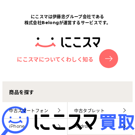
Tabletから探す
にこスマは伊藤忠グループ会社である
株式会社Belongが運営するサービスです。
にこスマについて
サポートセンター
お客さまの声
にこスマについてくわしく知る
ニュース
商品を探す
にこスマ通信
マイページ
中古スマートフォン
中古タブレット
iPhone
Android