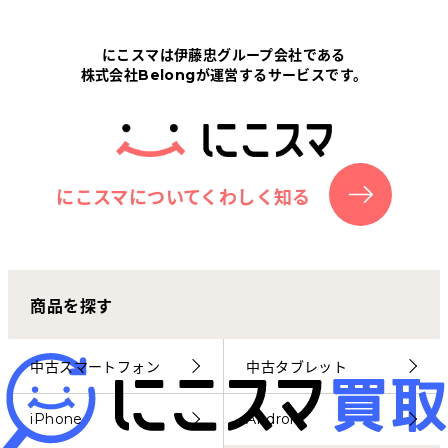
Tabletから探す
にこスマは伊藤忠グループ会社である
株式会社Belongが運営するサービスです。
にこスマについて
サポートセンター
お客さまの声
にこスマについてくわしく知る
ニュース
商品を探す
にこスマ通信
マイページ
中古スマートフォン
中古タブレット
iPhone
Android