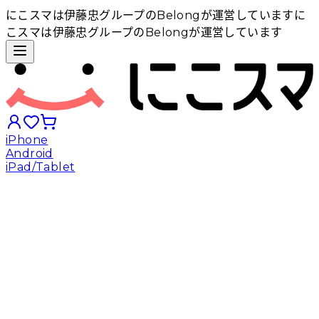
にこスマは伊藤忠グループのBelongが運営しています
に
こスマは伊藤忠グループのBelongが運営しています
iPhone
Android
iPad/Tablet
iPhoneから探す
Androidから探す
iPadから探す