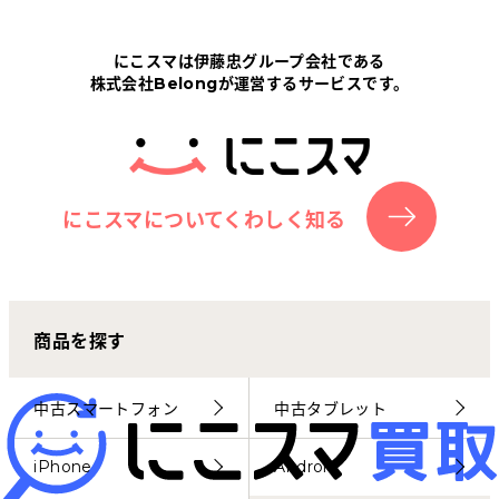
Tabletから探す
にこスマは伊藤忠グループ会社である
株式会社Belongが運営するサービスです。
にこスマについて
サポートセンター
お客さまの声
にこスマについてくわしく知る
ニュース
商品を探す
にこスマ通信
マイページ
中古スマートフォン
中古タブレット
iPhone
Android