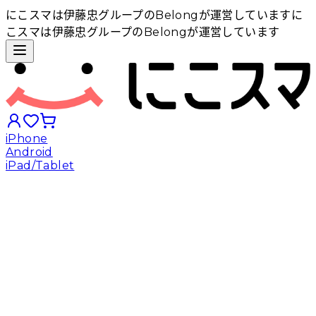
にこスマは伊藤忠グループのBelongが運営しています
に
こスマは伊藤忠グループのBelongが運営しています
iPhone
Android
iPad/Tablet
iPhoneから探す
Androidから探す
iPadから探す