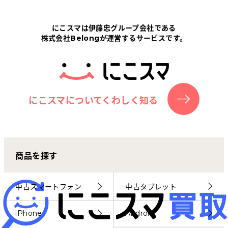
Tabletから探す
にこスマは伊藤忠グループ会社である
株式会社Belongが運営するサービスです。
にこスマについて
サポートセンター
お客さまの声
にこスマについてくわしく知る
ニュース
商品を探す
にこスマ通信
マイページ
中古スマートフォン
中古タブレット
iPhone
Android