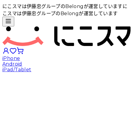
にこスマは伊藤忠グループのBelongが運営しています
に
こスマは伊藤忠グループのBelongが運営しています
iPhone
Android
iPad/Tablet
iPhoneから探す
Androidから探す
iPadから探す