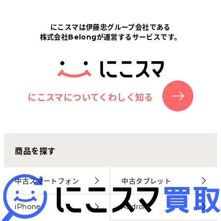
Tabletから探す
にこスマは伊藤忠グループ会社である
株式会社Belongが運営するサービスです。
にこスマについて
サポートセンター
お客さまの声
にこスマについてくわしく知る
ニュース
商品を探す
にこスマ通信
マイページ
中古スマートフォン
中古タブレット
iPhone
Android