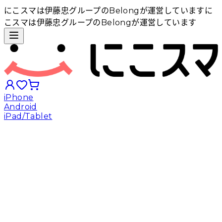
にこスマは伊藤忠グループのBelongが運営しています
に
こスマは伊藤忠グループのBelongが運営しています
iPhone
Android
iPad/Tablet
iPhoneから探す
Androidから探す
iPadから探す