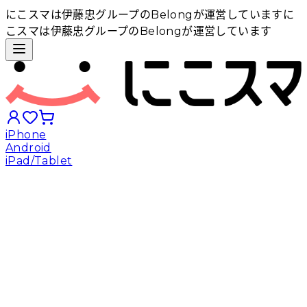
にこスマは伊藤忠グループのBelongが運営しています
に
こスマは伊藤忠グループのBelongが運営しています
iPhone
Android
iPad/Tablet
iPhoneから探す
Androidから探す
iPadから探す