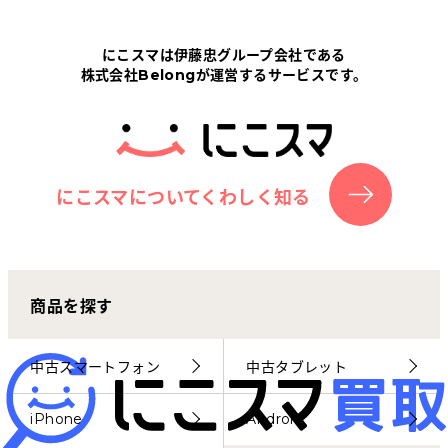
Tabletから探す
にこスマは伊藤忠グループ会社である
株式会社Belongが運営するサービスです。
にこスマについて
サポートセンター
お客さまの声
にこスマについてくわしく知る
ニュース
商品を探す
にこスマ通信
マイページ
中古スマートフォン
中古タブレット
iPhone
Android