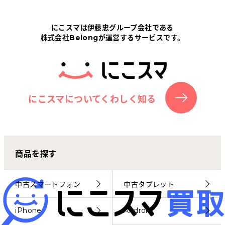
Tabletから探す
にこスマは伊藤忠グループ会社である
株式会社Belongが運営するサービスです。
にこスマについて
サポートセンター
お客さまの声
にこスマについてくわしく知る
ニュース
商品を探す
にこスマ通信
マイページ
中古スマートフォン
中古タブレット
iPhone
Android