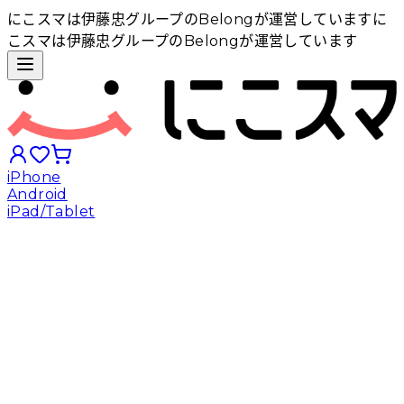
にこスマは伊藤忠グループのBelongが運営しています
に
こスマは伊藤忠グループのBelongが運営しています
iPhone
Android
iPad/Tablet
iPhoneから探す
Androidから探す
iPadから探す