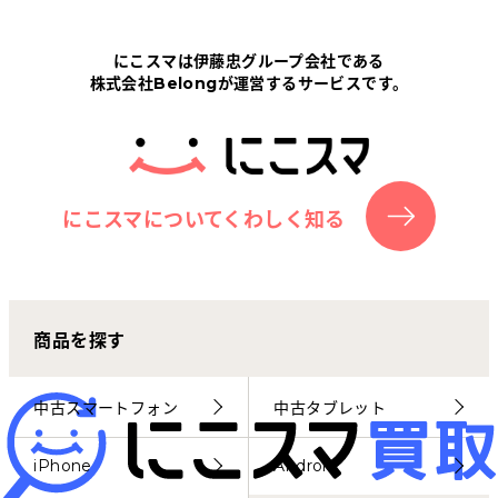
Tabletから探す
にこスマは伊藤忠グループ会社である
株式会社Belongが運営するサービスです。
にこスマについて
サポートセンター
お客さまの声
にこスマについてくわしく知る
ニュース
商品を探す
にこスマ通信
マイページ
中古スマートフォン
中古タブレット
iPhone
Android