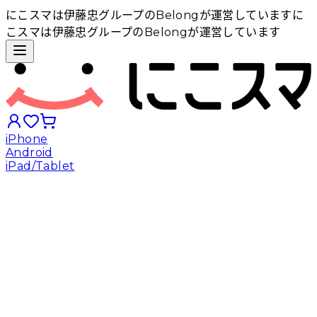
にこスマは伊藤忠グループのBelongが運営しています
に
こスマは伊藤忠グループのBelongが運営しています
iPhone
Android
iPad/Tablet
iPhoneから探す
Androidから探す
iPadから探す