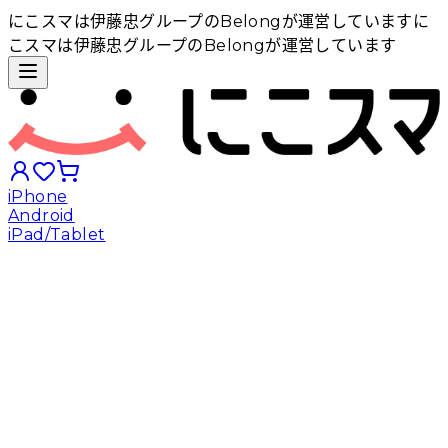
にこスマは伊藤忠グループのBelongが運営しています
に
こスマは伊藤忠グループのBelongが運営しています
iPhone
Android
iPad/Tablet
iPhoneから探す
Androidから探す
iPadから探す