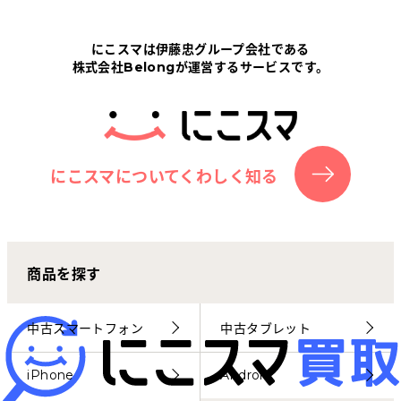
Tabletから探す
にこスマは伊藤忠グループ会社である
株式会社Belongが運営するサービスです。
にこスマについて
サポートセンター
お客さまの声
にこスマについてくわしく知る
ニュース
商品を探す
にこスマ通信
マイページ
中古スマートフォン
中古タブレット
iPhone
Android