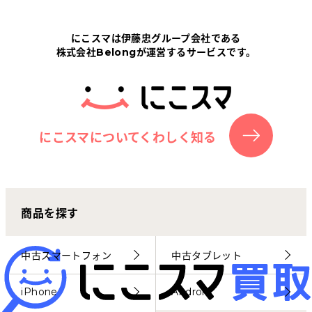
Tabletから探す
にこスマは伊藤忠グループ会社である
株式会社Belongが運営するサービスです。
にこスマについて
サポートセンター
お客さまの声
にこスマについてくわしく知る
ニュース
商品を探す
にこスマ通信
マイページ
中古スマートフォン
中古タブレット
iPhone
Android