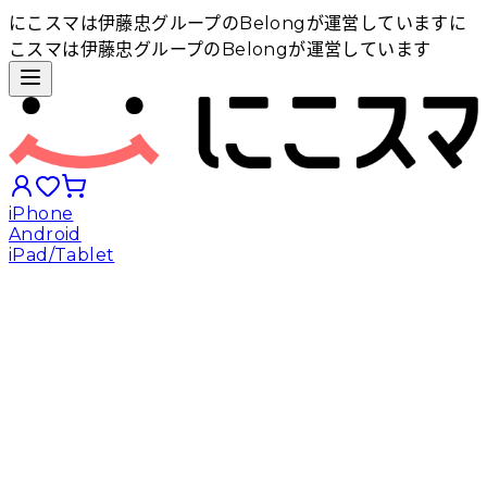
にこスマは伊藤忠グループのBelongが運営しています
に
こスマは伊藤忠グループのBelongが運営しています
iPhone
Android
iPad/Tablet
iPhoneから探す
Androidから探す
iPadから探す