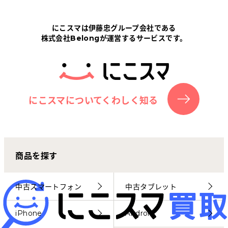
Tabletから探す
にこスマは伊藤忠グループ会社である
株式会社Belongが運営するサービスです。
にこスマについて
サポートセンター
お客さまの声
にこスマについてくわしく知る
ニュース
商品を探す
にこスマ通信
マイページ
中古スマートフォン
中古タブレット
iPhone
Android