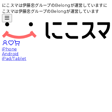
にこスマは伊藤忠グループのBelongが運営しています
に
こスマは伊藤忠グループのBelongが運営しています
iPhone
Android
iPad/Tablet
iPhoneから探す
Androidから探す
iPadから探す