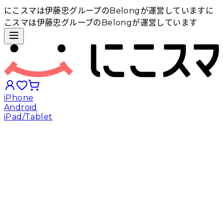
にこスマは伊藤忠グループのBelongが運営しています
に
こスマは伊藤忠グループのBelongが運営しています
iPhone
Android
iPad/Tablet
iPhoneから探す
Androidから探す
iPadから探す