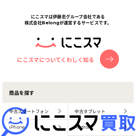
Tabletから探す
にこスマは伊藤忠グループ会社である
株式会社Belongが運営するサービスです。
にこスマについて
サポートセンター
お客さまの声
にこスマについてくわしく知る
ニュース
商品を探す
にこスマ通信
マイページ
中古スマートフォン
中古タブレット
iPhone
Android