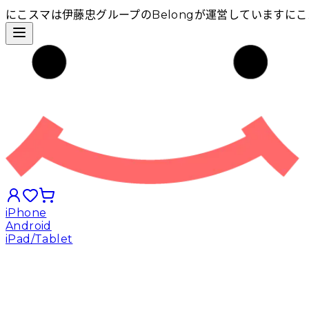
にこスマは伊藤忠グループのBelongが運営しています
にこ
iPhone
Android
iPad/Tablet
iPhoneから探す