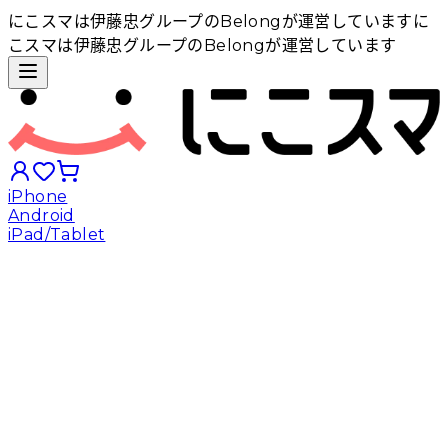
にこスマは伊藤忠グループのBelongが運営しています
に
こスマは伊藤忠グループのBelongが運営しています
iPhone
Android
iPad/Tablet
iPhoneから探す
Androidから探す
iPadから探す