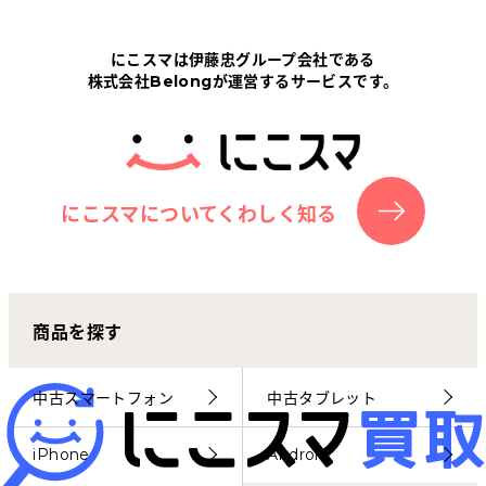
Tabletから探す
にこスマは伊藤忠グループ会社である
株式会社Belongが運営するサービスです。
にこスマについて
サポートセンター
お客さまの声
にこスマについてくわしく知る
ニュース
商品を探す
にこスマ通信
マイページ
中古スマートフォン
中古タブレット
iPhone
Android