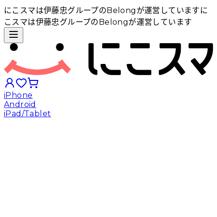
にこスマは伊藤忠グループのBelongが運営しています
に
こスマは伊藤忠グループのBelongが運営しています
iPhone
Android
iPad/Tablet
iPhoneから探す
Androidから探す
iPadから探す