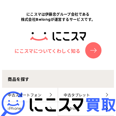
Tabletから探す
にこスマは伊藤忠グループ会社である
株式会社Belongが運営するサービスです。
にこスマについて
サポートセンター
お客さまの声
にこスマについてくわしく知る
ニュース
商品を探す
にこスマ通信
マイページ
中古スマートフォン
中古タブレット
iPhone
Android