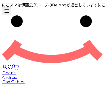
にこスマは伊藤忠グループのBelongが運営しています
にこ
iPhone
Android
iPad/Tablet
iPhoneから探す