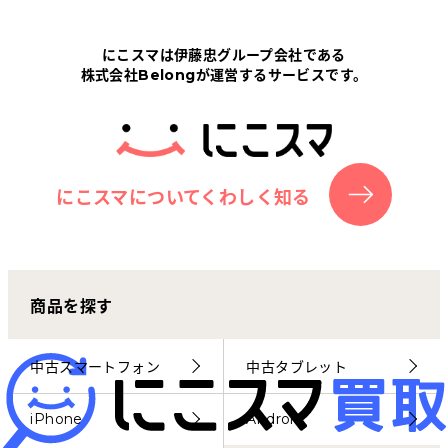
Tabletから探す
にこスマは伊藤忠グループ会社である
株式会社Belongが運営するサービスです。
にこスマについて
サポートセンター
お客さまの声
にこスマについてくわしく知る
ニュース
商品を探す
にこスマ通信
マイページ
中古スマートフォン
中古タブレット
iPhone
Android