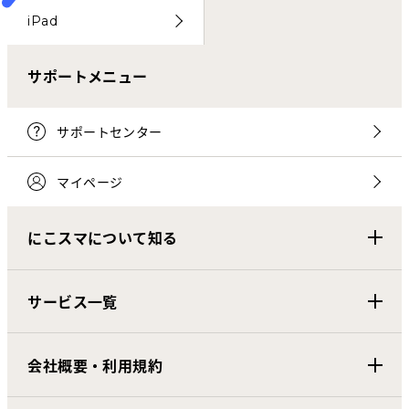
iPad
サポートメニュー
サポートセンター
マイページ
にこスマについて知る
サービス一覧
会社概要・利用規約