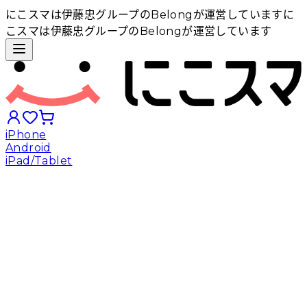
にこスマは伊藤忠グループのBelongが運営しています
に
こスマは伊藤忠グループのBelongが運営しています
iPhone
Android
iPad/Tablet
iPhoneから探す
Androidから探す
iPadから探す