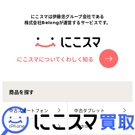
Tabletから探す
にこスマは伊藤忠グループ会社である
株式会社Belongが運営するサービスです。
にこスマについて
サポートセンター
お客さまの声
にこスマについてくわしく知る
ニュース
商品を探す
にこスマ通信
マイページ
中古スマートフォン
中古タブレット
iPhone
Android