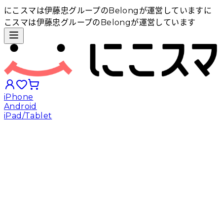
にこスマは伊藤忠グループのBelongが運営しています
に
こスマは伊藤忠グループのBelongが運営しています
iPhone
Android
iPad/Tablet
iPhoneから探す
Androidから探す
iPadから探す