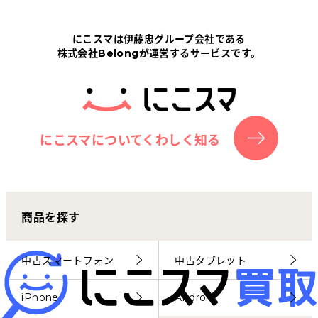
Tabletから探す
にこスマは伊藤忠グループ会社である
株式会社Belongが運営するサービスです。
にこスマについて
サポートセンター
お客さまの声
にこスマについてくわしく知る
ニュース
商品を探す
にこスマ通信
マイページ
中古スマートフォン
中古タブレット
iPhone
Android