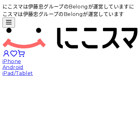
にこスマは伊藤忠グループのBelongが運営しています
に
こスマは伊藤忠グループのBelongが運営しています
iPhone
Android
iPad/Tablet
iPhoneから探す
Androidから探す
iPadから探す