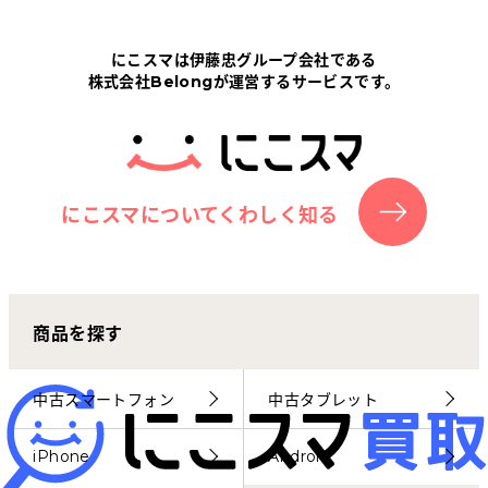
Tabletから探す
にこスマは伊藤忠グループ会社である
株式会社Belongが運営するサービスです。
にこスマについて
サポートセンター
お客さまの声
にこスマについてくわしく知る
ニュース
商品を探す
にこスマ通信
マイページ
中古スマートフォン
中古タブレット
iPhone
Android