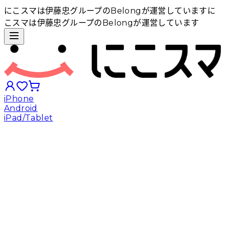
にこスマは伊藤忠グループのBelongが運営しています
に
こスマは伊藤忠グループのBelongが運営しています
iPhone
Android
iPad/Tablet
iPhoneから探す
Androidから探す
iPadから探す