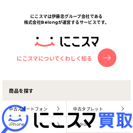
Tabletから探す
にこスマは伊藤忠グループ会社である
株式会社Belongが運営するサービスです。
にこスマについて
サポートセンター
お客さまの声
にこスマについてくわしく知る
ニュース
商品を探す
にこスマ通信
マイページ
中古スマートフォン
中古タブレット
iPhone
Android