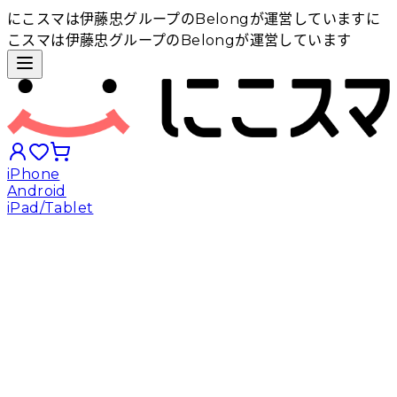
にこスマは伊藤忠グループのBelongが運営しています
に
こスマは伊藤忠グループのBelongが運営しています
iPhone
Android
iPad/Tablet
iPhoneから探す
Androidから探す
iPadから探す