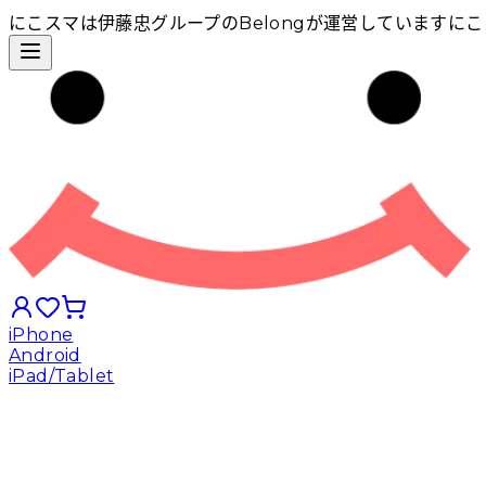
にこスマは伊藤忠グループのBelongが運営しています
にこ
iPhone
Android
iPad/Tablet
iPhoneから探す