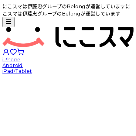
にこスマは伊藤忠グループのBelongが運営しています
に
こスマは伊藤忠グループのBelongが運営しています
iPhone
Android
iPad/Tablet
iPhoneから探す
Androidから探す
iPadから探す