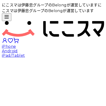
にこスマは伊藤忠グループのBelongが運営しています
に
こスマは伊藤忠グループのBelongが運営しています
iPhone
Android
iPad/Tablet
iPhoneから探す
Androidから探す
iPadから探す