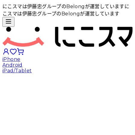
にこスマは伊藤忠グループのBelongが運営しています
に
こスマは伊藤忠グループのBelongが運営しています
iPhone
Android
iPad/Tablet
iPhoneから探す
Androidから探す
iPadから探す