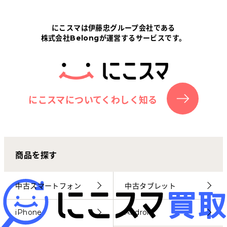
Tabletから探す
にこスマは伊藤忠グループ会社である
株式会社Belongが運営するサービスです。
にこスマについて
サポートセンター
お客さまの声
にこスマについてくわしく知る
ニュース
商品を探す
にこスマ通信
マイページ
中古スマートフォン
中古タブレット
iPhone
Android