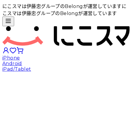
にこスマは伊藤忠グループのBelongが運営しています
に
こスマは伊藤忠グループのBelongが運営しています
iPhone
Android
iPad/Tablet
iPhoneから探す
Androidから探す
iPadから探す