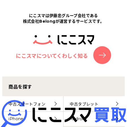
Tabletから探す
にこスマは伊藤忠グループ会社である
株式会社Belongが運営するサービスです。
にこスマについて
サポートセンター
お客さまの声
にこスマについてくわしく知る
ニュース
商品を探す
にこスマ通信
マイページ
中古スマートフォン
中古タブレット
iPhone
Android