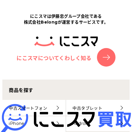
Tabletから探す
にこスマは伊藤忠グループ会社である
株式会社Belongが運営するサービスです。
にこスマについて
サポートセンター
お客さまの声
にこスマについてくわしく知る
ニュース
商品を探す
にこスマ通信
マイページ
中古スマートフォン
中古タブレット
iPhone
Android