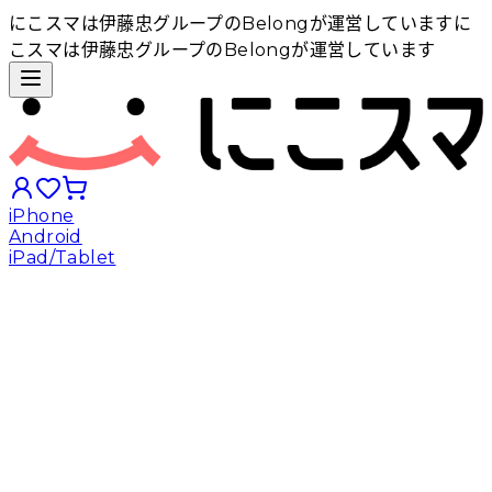
にこスマは伊藤忠グループのBelongが運営しています
に
こスマは伊藤忠グループのBelongが運営しています
iPhone
Android
iPad/Tablet
iPhoneから探す
Androidから探す
iPadから探す