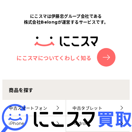
Tabletから探す
にこスマは伊藤忠グループ会社である
株式会社Belongが運営するサービスです。
にこスマについて
サポートセンター
お客さまの声
にこスマについてくわしく知る
ニュース
商品を探す
にこスマ通信
マイページ
中古スマートフォン
中古タブレット
iPhone
Android