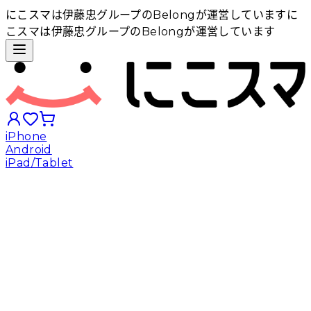
にこスマは伊藤忠グループのBelongが運営しています
に
こスマは伊藤忠グループのBelongが運営しています
iPhone
Android
iPad/Tablet
iPhoneから探す
Androidから探す
iPadから探す