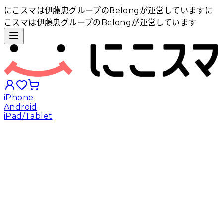
にこスマは伊藤忠グループのBelongが運営しています
に
こスマは伊藤忠グループのBelongが運営しています
iPhone
Android
iPad/Tablet
iPhoneから探す
Androidから探す
iPadから探す