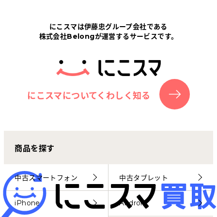
Tabletから探す
にこスマは伊藤忠グループ会社である
株式会社Belongが運営するサービスです。
にこスマについて
サポートセンター
お客さまの声
にこスマについてくわしく知る
ニュース
商品を探す
にこスマ通信
マイページ
中古スマートフォン
中古タブレット
iPhone
Android