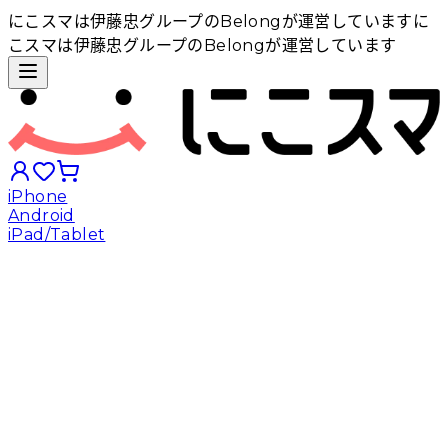
にこスマは伊藤忠グループのBelongが運営しています
に
こスマは伊藤忠グループのBelongが運営しています
iPhone
Android
iPad/Tablet
iPhoneから探す
Androidから探す
iPadから探す