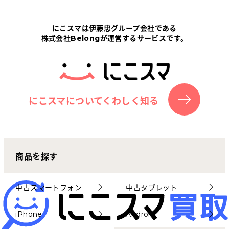
Tabletから探す
にこスマは伊藤忠グループ会社である
株式会社Belongが運営するサービスです。
にこスマについて
サポートセンター
お客さまの声
にこスマについてくわしく知る
ニュース
商品を探す
にこスマ通信
マイページ
中古スマートフォン
中古タブレット
iPhone
Android