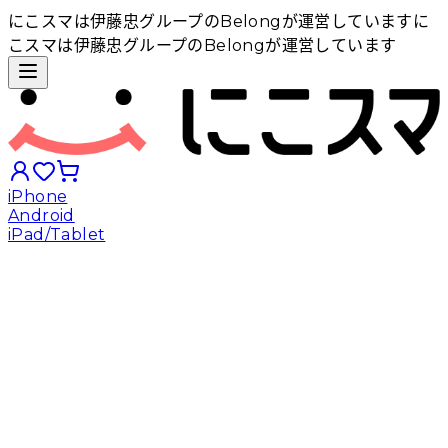
にこスマは伊藤忠グループのBelongが運営しています
に
こスマは伊藤忠グループのBelongが運営しています
iPhone
Android
iPad/Tablet
iPhoneから探す
Androidから探す
iPadから探す