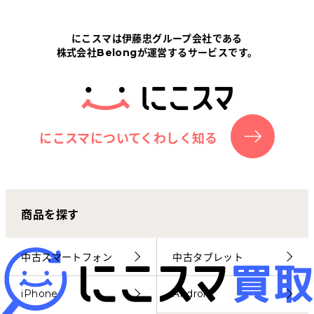
Tabletから探す
にこスマは伊藤忠グループ会社である
株式会社Belongが運営するサービスです。
にこスマについて
サポートセンター
お客さまの声
にこスマについてくわしく知る
ニュース
商品を探す
にこスマ通信
マイページ
中古スマートフォン
中古タブレット
iPhone
Android