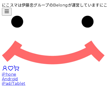
にこスマは伊藤忠グループのBelongが運営しています
にこ
iPhone
Android
iPad/Tablet
iPhoneから探す