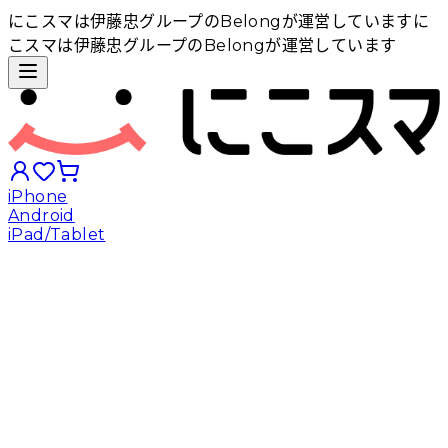
にこスマは伊藤忠グループのBelongが運営しています
に
こスマは伊藤忠グループのBelongが運営しています
iPhone
Android
iPad/Tablet
iPhoneから探す
Androidから探す
iPadから探す