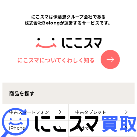
Tabletから探す
にこスマは伊藤忠グループ会社である
株式会社Belongが運営するサービスです。
にこスマについて
サポートセンター
お客さまの声
にこスマについてくわしく知る
ニュース
商品を探す
にこスマ通信
マイページ
中古スマートフォン
中古タブレット
iPhone
Android