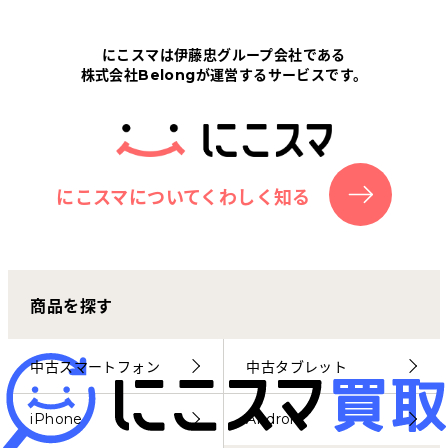
Tabletから探す
にこスマは伊藤忠グループ会社である
株式会社Belongが運営するサービスです。
にこスマについて
サポートセンター
お客さまの声
にこスマについてくわしく知る
ニュース
商品を探す
にこスマ通信
マイページ
中古スマートフォン
中古タブレット
iPhone
Android