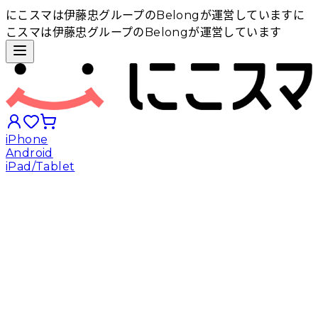
にこスマは伊藤忠グループのBelongが運営しています
に
こスマは伊藤忠グループのBelongが運営しています
iPhone
Android
iPad/Tablet
iPhoneから探す
Androidから探す
iPadから探す