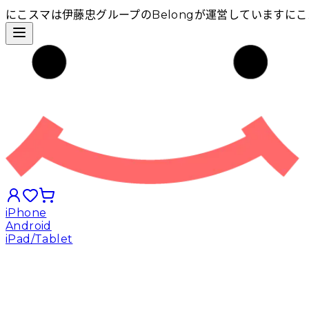
にこスマは伊藤忠グループのBelongが運営しています
にこ
iPhone
Android
iPad/Tablet
iPhoneから探す