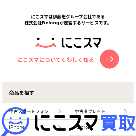
Tabletから探す
にこスマは伊藤忠グループ会社である
株式会社Belongが運営するサービスです。
にこスマについて
サポートセンター
お客さまの声
にこスマについてくわしく知る
ニュース
商品を探す
にこスマ通信
マイページ
中古スマートフォン
中古タブレット
iPhone
Android