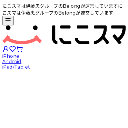
にこスマは伊藤忠グループのBelongが運営しています
に
こスマは伊藤忠グループのBelongが運営しています
iPhone
Android
iPad/Tablet
iPhoneから探す
Androidから探す
iPadから探す