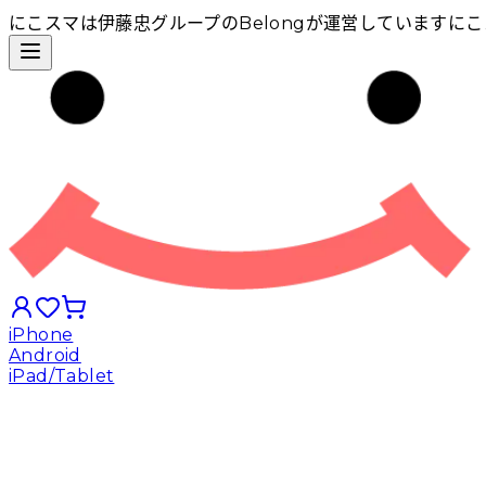
にこスマは伊藤忠グループのBelongが運営しています
にこ
iPhone
Android
iPad/Tablet
iPhoneから探す