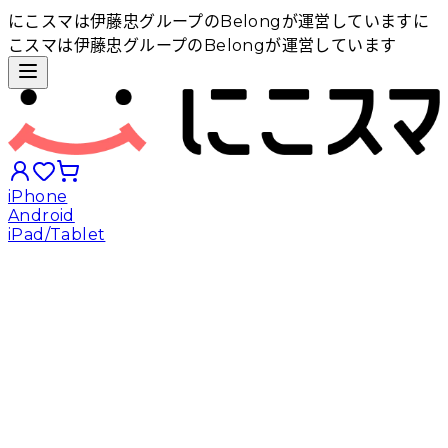
にこスマは伊藤忠グループのBelongが運営しています
に
こスマは伊藤忠グループのBelongが運営しています
iPhone
Android
iPad/Tablet
iPhoneから探す
Androidから探す
iPadから探す