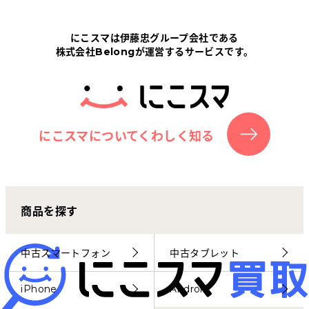
Tabletから探す
にこスマは伊藤忠グループ会社である
株式会社Belongが運営するサービスです。
にこスマについて
サポートセンター
お客さまの声
にこスマについてくわしく知る
ニュース
商品を探す
にこスマ通信
マイページ
中古スマートフォン
中古タブレット
iPhone
Android