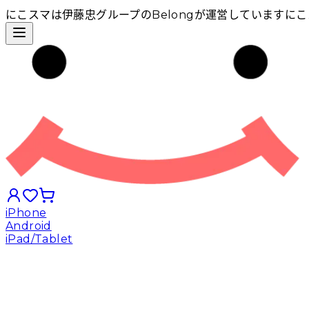
にこスマは伊藤忠グループのBelongが運営しています
にこ
iPhone
Android
iPad/Tablet
iPhoneから探す