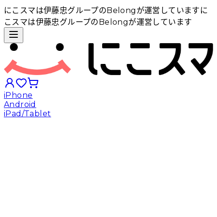
にこスマは伊藤忠グループのBelongが運営しています
に
こスマは伊藤忠グループのBelongが運営しています
iPhone
Android
iPad/Tablet
iPhoneから探す
Androidから探す
iPadから探す