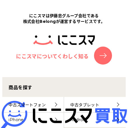
Tabletから探す
にこスマは伊藤忠グループ会社である
株式会社Belongが運営するサービスです。
にこスマについて
サポートセンター
お客さまの声
にこスマについてくわしく知る
ニュース
商品を探す
にこスマ通信
マイページ
中古スマートフォン
中古タブレット
iPhone
Android