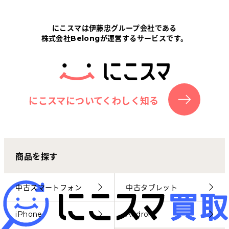
Tabletから探す
にこスマは伊藤忠グループ会社である
株式会社Belongが運営するサービスです。
にこスマについて
サポートセンター
お客さまの声
にこスマについてくわしく知る
ニュース
商品を探す
にこスマ通信
マイページ
中古スマートフォン
中古タブレット
iPhone
Android