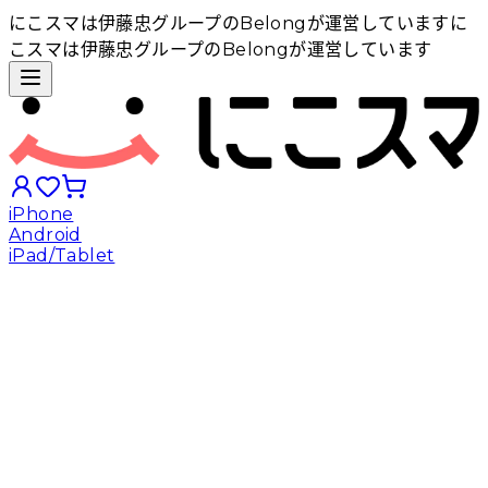
にこスマは伊藤忠グループのBelongが運営しています
に
こスマは伊藤忠グループのBelongが運営しています
iPhone
Android
iPad/Tablet
iPhoneから探す
Androidから探す
iPadから探す