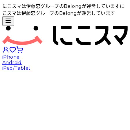
にこスマは伊藤忠グループのBelongが運営しています
に
こスマは伊藤忠グループのBelongが運営しています
iPhone
Android
iPad/Tablet
iPhoneから探す
Androidから探す
iPadから探す