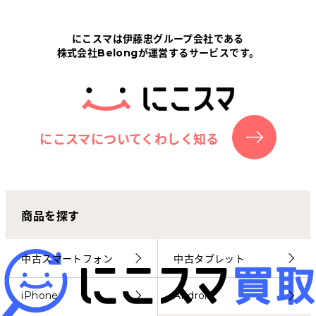
Tabletから探す
にこスマは伊藤忠グループ会社である
株式会社Belongが運営するサービスです。
にこスマについて
サポートセンター
お客さまの声
にこスマについてくわしく知る
ニュース
商品を探す
にこスマ通信
マイページ
中古スマートフォン
中古タブレット
iPhone
Android