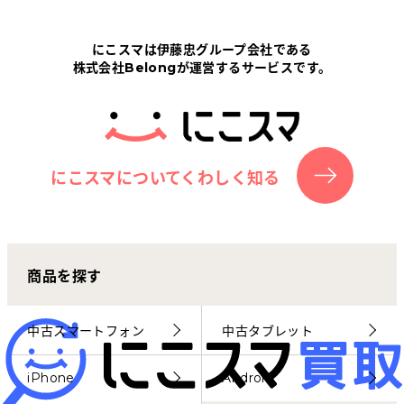
Tabletから探す
にこスマは伊藤忠グループ会社である
株式会社Belongが運営するサービスです。
にこスマについて
サポートセンター
お客さまの声
にこスマについてくわしく知る
ニュース
商品を探す
にこスマ通信
マイページ
中古スマートフォン
中古タブレット
iPhone
Android