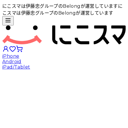
にこスマは伊藤忠グループのBelongが運営しています
に
こスマは伊藤忠グループのBelongが運営しています
iPhone
Android
iPad/Tablet
iPhoneから探す
Androidから探す
iPadから探す