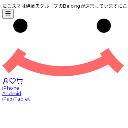
にこスマは伊藤忠グループのBelongが運営しています
にこ
iPhone
Android
iPad/Tablet
iPhoneから探す