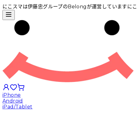
にこスマは伊藤忠グループのBelongが運営しています
にこ
iPhone
Android
iPad/Tablet
iPhoneから探す