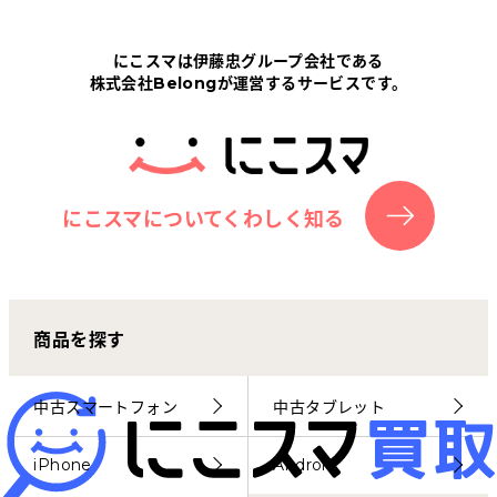
Tabletから探す
にこスマは伊藤忠グループ会社である
株式会社Belongが運営するサービスです。
にこスマについて
サポートセンター
お客さまの声
にこスマについてくわしく知る
ニュース
商品を探す
にこスマ通信
マイページ
中古スマートフォン
中古タブレット
iPhone
Android