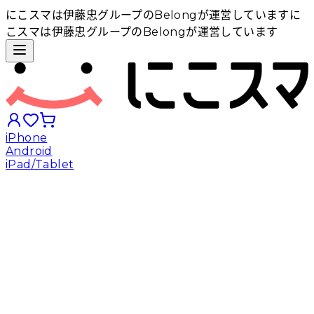
にこスマは伊藤忠グループのBelongが運営しています
に
こスマは伊藤忠グループのBelongが運営しています
iPhone
Android
iPad/Tablet
iPhoneから探す
Androidから探す
iPadから探す